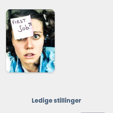
GUIDE: Sådan finder
du dit første fritidsjob
Ledige stillinger