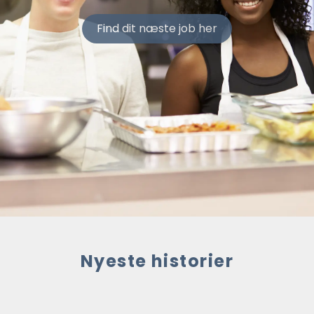
Find dit næste job her
Nyeste historier